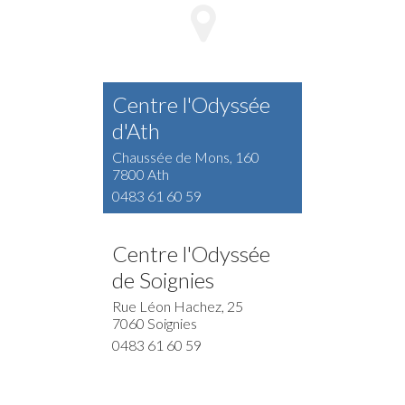
Centre l'Odyssée
d'Ath
Chaussée de Mons, 160
7800 Ath
0483 61 60 59
Centre l'Odyssée
de Soignies
Rue Léon Hachez, 25
7060 Soignies
0483 61 60 59