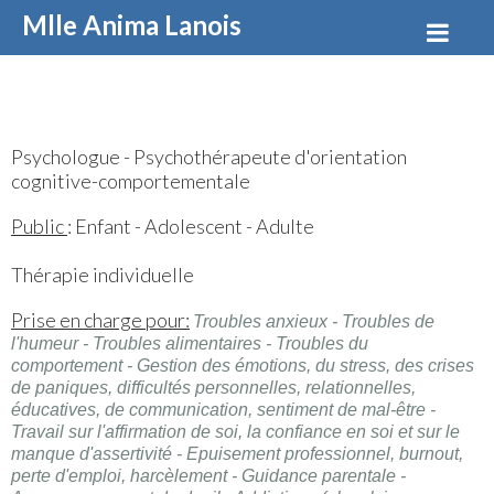
Mlle Anima Lanois
Psychologue - Psychothérapeute d'orientation
cognitive-comportementale
Public
: Enfant - Adolescent - Adulte
Thérapie individuelle
Prise en charge pour:
Troubles anxieux
- Troubles de
l'humeur
- Troubles alimentaires
- Troubles du
comportement - Gestion des émotions, du stress, des crises
de paniques, difficultés personnelles, relationnelles,
éducatives, de communication, sentiment de mal-être
-
Travail sur l'affirmation de soi, la confiance en soi et sur le
manque d'assertivité
- Epuisement professionnel, burnout,
perte d'emploi, harcèlement
- Guidance parentale
-